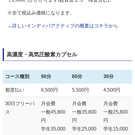
※全て税込み価格になります。
→
詳しいインディバアクティブの概要はコチラから
高濃度・高気圧酸素カプセル
コース種別
90分
60分
30分
都度払い
6,500円
5,500円
4,500円
30日フリーパ
月会費
月会費
月会費
ス
一般45,800
一般35,800
一般25,800
円
円
円
学生35,000
学生25,000
学生15,000