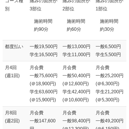
コース種
痛みの箇所が
痛みの箇所が
痛みの箇所が
別
3部位
2部位
1部位
施術時間
施術時間
施術時間
約90分
約60分
約30分
都度払い
一般19,500円
一般13,000円
一般6,500円
学生16,500円
学生11,000円
学生5,500円
月4回
月会費
月会費
月会費
(週1回)
一般75,600円
一般50,400円
一般25,200円
(＠18,900円)
(＠12,600円)
(＠6,300円)
学生63,600円
学生42,400円
学生21,200円
(＠15,900円)
(＠10,600円)
(＠5,300円)
月8回
月会費
月会費
月会費
(週2回)
一般147,600
一般98,400円
一般49,200円
円
(＠12,300円)
(＠6,150円)