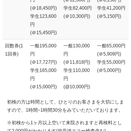
(＠18,450円)
学生82,400円
学生41,200円
学生123,600
(＠10,300円)
(＠5,150円)
円
(＠15,450円)
回数券(1
一般195,000
一般130,000
一般65,000円
1回券)
円
円
(＠5,909円)
(＠17,727円)
(＠11,818円)
学生55,000円
学生165,000
学生110,000
(＠5,000円)
円
円
(＠15,000円)
(@10,000円)
初検の方は時間として、ひとりのお客さまを大切にしま
すので、1時間~1時間30分をみていただいております。
※初検から1ヶ月以上空いて来院されますと再検料とし
て2,000円がかかります(超音波エコー検査含む)。