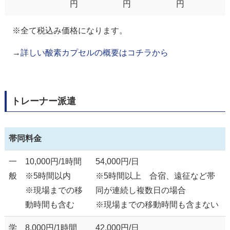
円
円
円
※全て税込み価格になります。
→
詳しい酸素カプセルの概要はコチラから
トレーナー派遣
帯同料金
一
10,000円/1時間
54,000円/日
般
※5時間以内
※5時間以上 合宿、遠征など帯
※現場までの移
同が連続し複数日の場合
動時間も含む
※現場までの移動時間も含まない
学
8,000円/1時間
42,000円/日