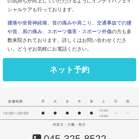
の気持ちが向上していただけるように
インディバフェイ
シャルケア
も行っております。
腰痛や坐骨神経痛
、
首の痛みや肩こり
、
交通事故での腰
や首、肩の痛み
、
スポーツ傷害・スポーツ外傷
の方も多
数来院されております。詳しくはお問い合わせくださ
い。どうぞお気軽にお電話ください。
045-325-8522