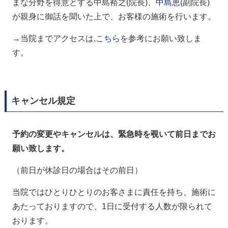
まな分野を得意とする
中島裕之(
院長)、
中島恵
(
副院長)
が親身に御話を聞いた上で、お客様の施術を行います。
→当院までアクセスは,
こちら
を参考にお願い致しま
す。
キャンセル規定
予約の変更やキャンセルは、緊急時を覗いて前日までお
願い致します。
（前日が休診日の場合はその前日）
当院ではひとりひとりのお客さまに責任を持ち、施術に
あたっておりますので、1日に受付する人数が限られて
おります。