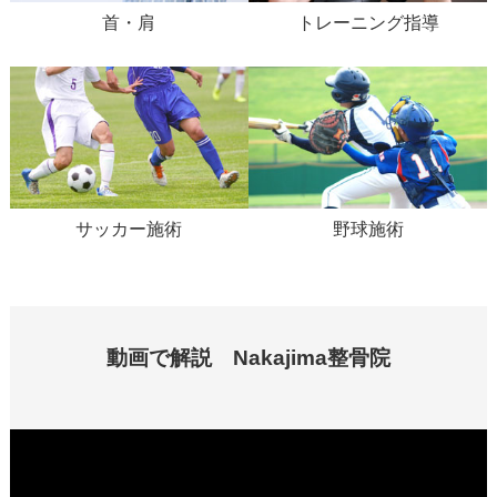
首・肩
トレーニング指導
サッカー施術
野球施術
動画で解説 Nakajima整骨院