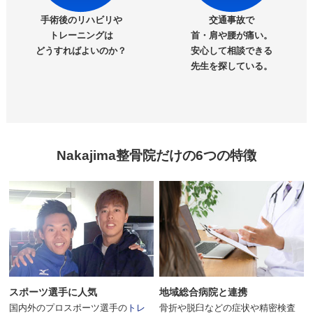
手術後のリハビリや
交通事故で
トレーニングは
首・肩や腰が痛い。
どうすればよいのか？
安心して相談できる
先生を探している。
Nakajima整骨院だけの6つの特徴
スポーツ選手に人気
地域総合病院と連携
国内外のプロスポーツ選手の
トレ
骨折や脱臼などの症状や精密検査