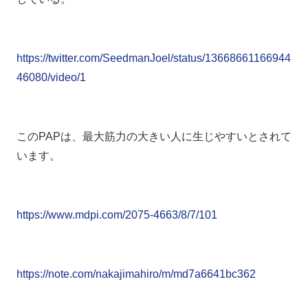
https://twitter.com/SeedmanJoel/status/13668661166944
46080/video/1
このPAPは、最大筋力の大きい人に生じやすいとされて
います。
https://www.mdpi.com/2075-4663/8/7/101
https://note.com/nakajimahiro/m/md7a6641bc362