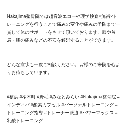
Nakajima整骨院では超音波エコーや理学検査×施術×ト
レーニングを行うことで痛みの変化や痛みの予防まで一
貫して体のサポートをさせて頂いております。膝や首・
肩・腰の痛みなどの不安を解消することができます。
どんな症状も一度ご相談ください。皆様のご来院を心よ
りお待ちしています。
#横浜 #桜木町 #野毛 #みなとみらい #Nakajima整骨院 #
インディバ #酸素カプセル #パーソナルトレーニング #
トレーニング指導 #トレーナー派遣 #パワーマックス #
乳酸トレーニング