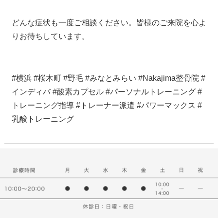
どんな症状も一度ご相談ください。皆様のご来院を心よ
りお待ちしています。
#横浜 #桜木町 #野毛 #みなとみらい #Nakajima整骨院 #
インディバ #酸素カプセル #パーソナルトレーニング #
トレーニング指導 #トレーナー派遣 #パワーマックス #
乳酸トレーニング