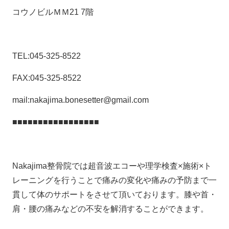
コウノビルＭＭ21 7階
TEL:045-325-8522
FAX:045-325-8522
mail:nakajima.bonesetter@gmail.com
■■■■■■■■■■■■■■■■■
Nakajima整骨院では超音波エコーや理学検査×施術×ト
レーニングを行うことで痛みの変化や痛みの予防まで一
貫して体のサポートをさせて頂いております。膝や首・
肩・腰の痛みなどの不安を解消することができます。