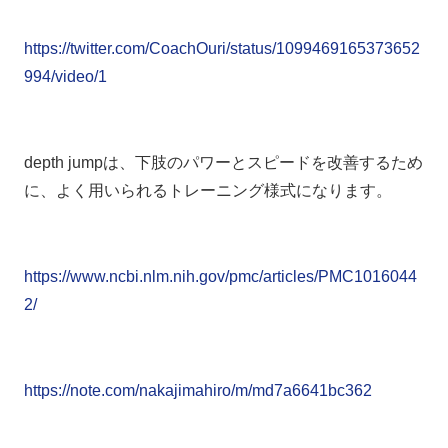
https://twitter.com/CoachOuri/status/1099469165373652
994/video/1
depth jumpは、下肢のパワーとスピードを改善するため
に、よく用いられるトレーニング様式になります。
https://www.ncbi.nlm.nih.gov/pmc/articles/PMC1016044
2/
https://note.com/nakajimahiro/m/md7a6641bc362