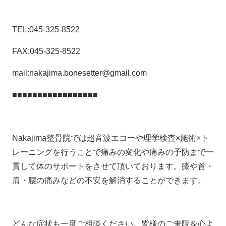
TEL:045-325-8522
FAX:045-325-8522
mail:nakajima.bonesetter@gmail.com
■■■■■■■■■■■■■■■■■
Nakajima整骨院では超音波エコーや理学検査×施術×ト
レーニングを行うことで痛みの変化や痛みの予防まで一
貫して体のサポートをさせて頂いております。膝や首・
肩・腰の痛みなどの不安を解消することができます。
どんな症状も一度ご相談ください。皆様のご来院を心よ