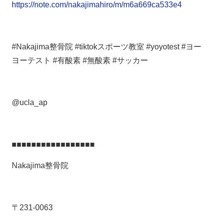
https://note.com/nakajimahiro/m/m6a669ca533e4
#Nakajima整骨院 #tiktokスポーツ教室 #yoyotest #ヨー
ヨーテスト #有酸素 #無酸素 #サッカー
@ucla_ap
■■■■■■■■■■■■■■■■■
Nakajima整骨院
〒231-0063