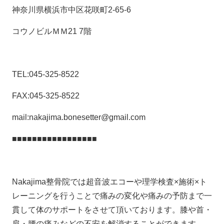
神奈川県横浜市中区花咲町2-65-6
コウノビルＭＭ21 7階
TEL:045-325-8522
FAX:045-325-8522
mail:nakajima.bonesetter@gmail.com
■■■■■■■■■■■■■■■■■
Nakajima整骨院では超音波エコーや理学検査×施術×ト
レーニングを行うことで痛みの変化や痛みの予防まで一
貫して体のサポートをさせて頂いております。膝や首・
肩・腰の痛みなどの不安を解消することができます。