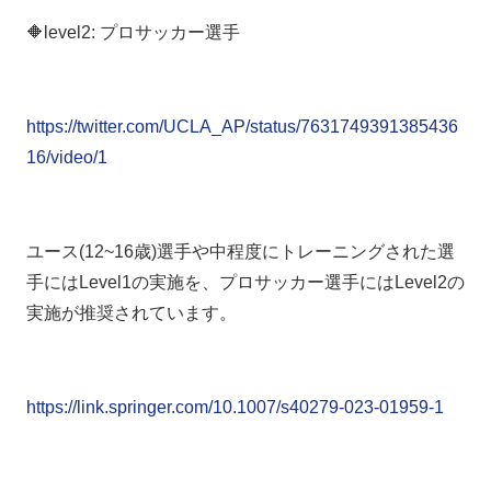
🔶level2: プロサッカー選手
https://twitter.com/UCLA_AP/status/7631749391385436
16/video/1
ユース(12~16歳)選手や中程度にトレーニングされた選
手にはLevel1の実施を、プロサッカー選手にはLevel2の
実施が推奨されています。
https://link.springer.com/10.1007/s40279-023-01959-1