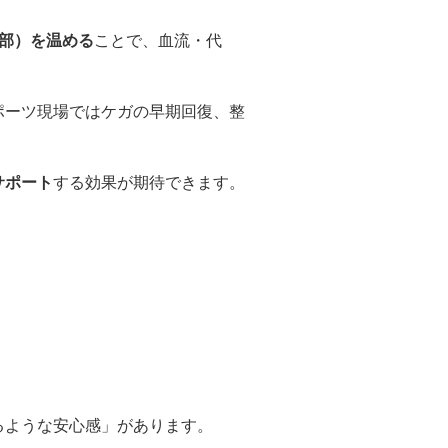
部）を温める
ことで、血流・代
ポーツ現場ではケガの早期回復、整
。
サポート
する効果が期待できます。
るような安心感」があります。