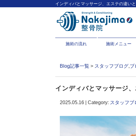
インディバとマッサージ、エステの違いとは？ 
施術の流れ
施術メニュー
Blog記事一覧
>
スタッフブログ
,
ブ
インディバとマッサージ、
2025.05.16 | Category:
スタッフブ