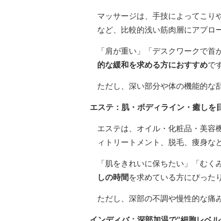
マッサージは、手技によってこり
など、比較的浅い筋肉層にアプロ
「肩が重い」「デスクワークで首
的な緩和を求める方におすすめ
で
ただし、深い部分や体の機能的な
エステ：肌・ボディライン・癒しを目
エステは、オイル・化粧品・美容
ィトリートメント、脱毛、痩身な
「肌をきれいに保ちたい」「むく
しの時間
を求めている方にぴった
ただし、深部の不調や慢性的な痛
インディバ：深部加温で“細胞レベル