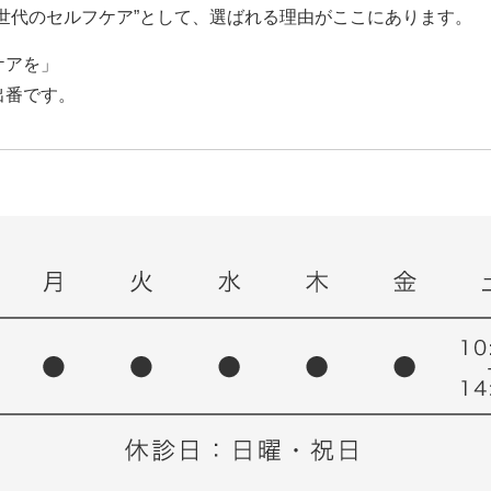
世代のセルフケア”として、選ばれる理由がここにあります。
ケアを」
出番です。