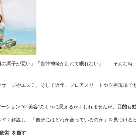
肌の調子が悪い」「自律神経が乱れて眠れない」――そんな時
ッサージやエステ。そして近年、プロアスリートや医療現場で
ゼーション”や“美容”のように思えるかもしれませんが、
目的も
やすく解説し、「自分にはどれが合っているのか」を見つける
疲労”を癒す