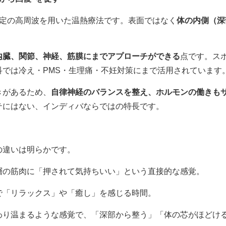
う特定の高周波を用いた温熱療法です。表面ではなく
体の内側（深
内臓、関節、神経、筋膜にまでアプローチができる
点です。ス
科では冷え・PMS・生理痛・不妊対策にまで活用されています
きがあるため、
自律神経のバランスを整え、ホルモンの働きも
テにはない、インディバならではの特長です。
の違いは明らかです。
層の筋肉に「押されて気持ちいい」という直接的な感覚。
で「リラックス」や「癒し」を感じる時間。
わり温まるような感覚で、「深部から整う」「体の芯がほどけ