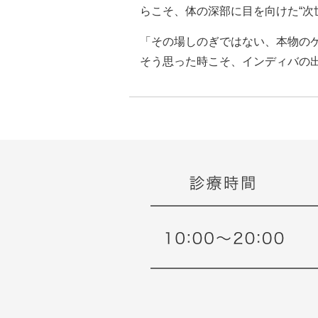
らこそ、体の深部に目を向けた“次
「その場しのぎではない、本物の
そう思った時こそ、インディバの