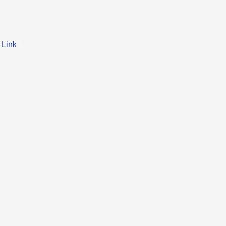
階
Link