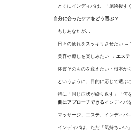
とくにインディバは、「施術後す
自分に合ったケアをどう選ぶ？
もしあなたが…
日々の疲れをスッキリさせたい →
美容や癒しを楽しみたい →
エステ
体質そのものを変えたい・根本から
というように、目的に応じて選ぶ
特に「同じ症状が繰り返す」「何
側にアプローチできる
インディバ
マッサージ、エステ、インディバ
インディバは、ただ「気持ちいい