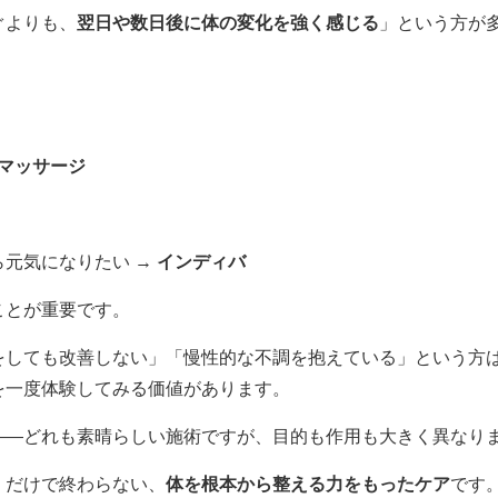
ぐよりも、
翌日や数日後に体の変化を強く感じる
」という方が
マッサージ
元気になりたい →
インディバ
ことが重要です。
をしても改善しない」「慢性的な不調を抱えている」という方
を一度体験してみる価値があります。
――どれも素晴らしい施術ですが、目的も作用も大きく異なり
」だけで終わらない、
体を根本から整える力をもったケア
です