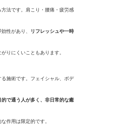
る方法です。肩こり・腰痛・疲労感
即効性があり、
リフレッシュや一時
ながりにくいこともあります。
する施術です。フェイシャル、ボデ
目的で通う人が多く、非日常的な癒
的な作用は限定的です。