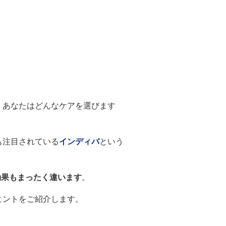
、あなたはどんなケアを選びます
も注目されている
インディバ
という
効果もまったく違います
。
ヒントをご紹介します。