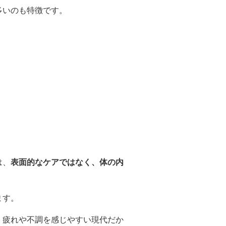
多いのも特徴です。
は、
表面的なケアではなく、体の内
ます。
。疲れや不調を感じやすい現代だか